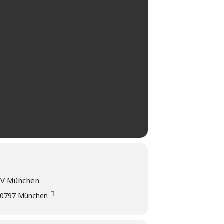
KV München
 80797 München