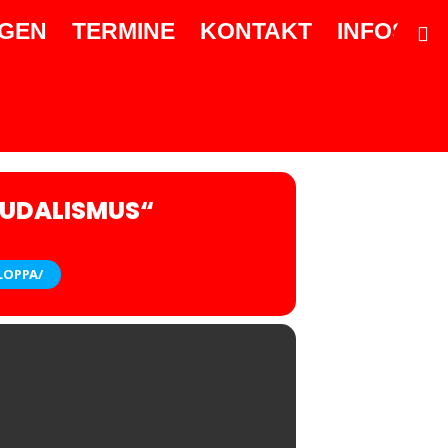
GEN
TERMINE
KONTAKT
INFOS
EUDALISMUS“
LOPPA/