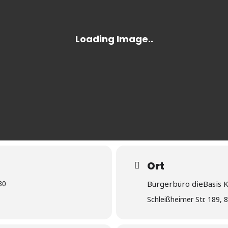
Ort
30
Bürgerbüro dieBasis 
Schleißheimer Str. 189,