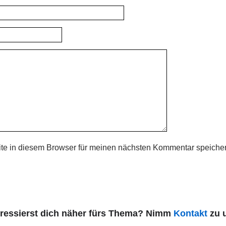
te in diesem Browser für meinen nächsten Kommentar speicher
eressierst dich näher fürs Thema? Nimm
Kontakt
zu u