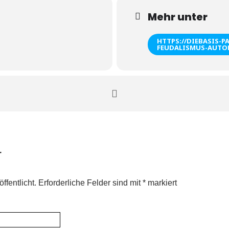
Mehr unter
HTTPS://DIEBASIS-P
FEUDALISMUS-AUTO
r
ffentlicht.
Erforderliche Felder sind mit
*
markiert