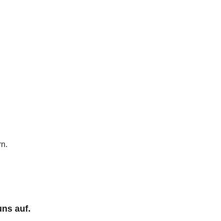
n.
ns auf.