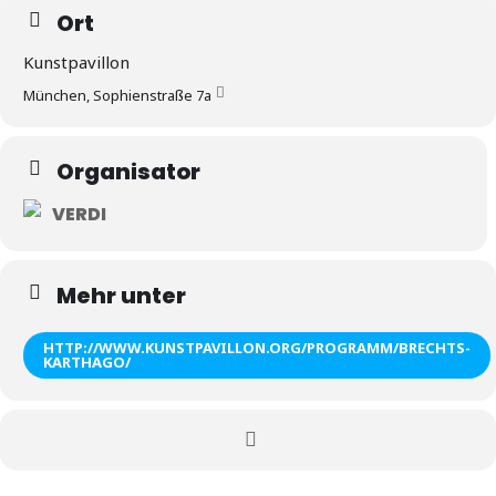
Ort
Kunstpavillon
München, Sophienstraße 7a
Organisator
VERDI
Mehr unter
HTTP://WWW.KUNSTPAVILLON.ORG/PROGRAMM/BRECHTS-
KARTHAGO/